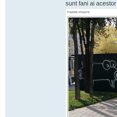
sunt fani ai acestor "
FIŞIERE ATAŞATE