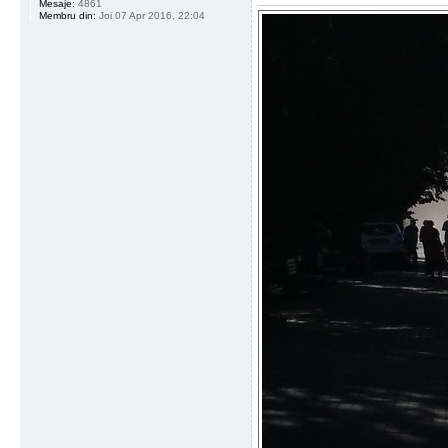
Mesaje:
4861
Membru din:
Joi 07 Apr 2016, 22:04