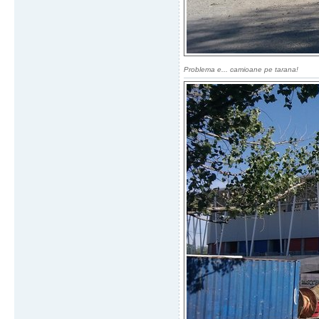
Problema e... camioane pe tarana!