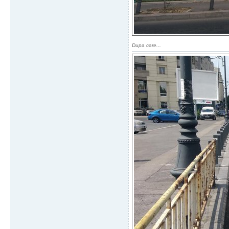
Dupa care...