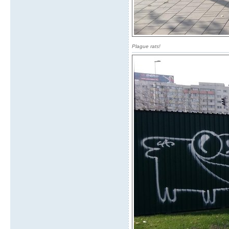
Plague rats!