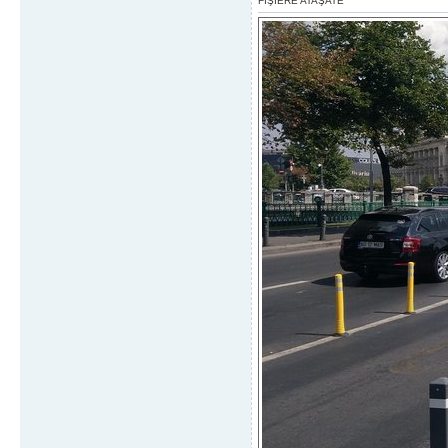
FIŞIERE ATAŞATE