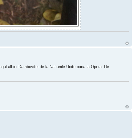
ngul albiei Dambovitei de la Natiunile Unite pana la Opera. De