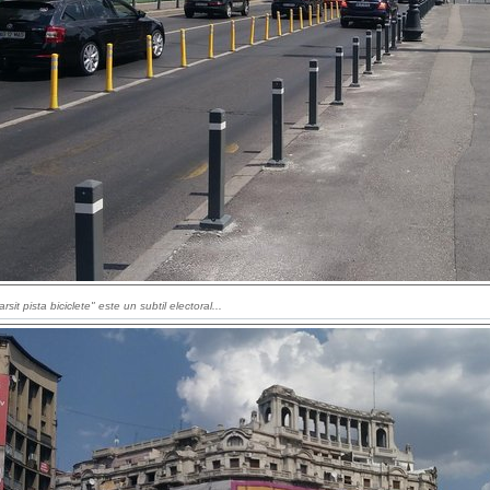
rsit pista biciclete" este un subtil electoral...