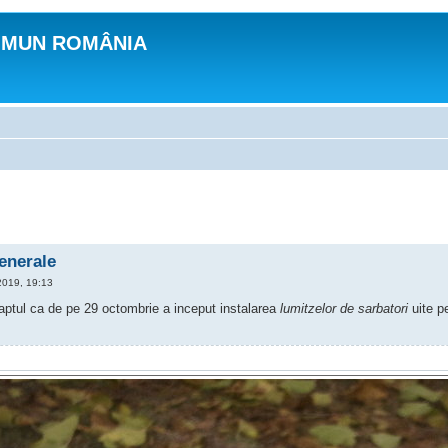
OMUN ROMÂNIA
generale
2019, 19:13
faptul ca de pe 29 octombrie a inceput instalarea
lumitzelor de sarbatori
uite pe