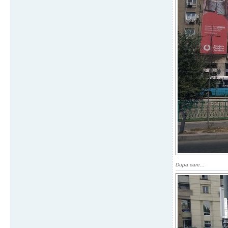
Dupa care...