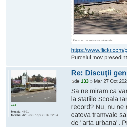
Cand nu se misca camioanele...
https://www.flickr.co
Purcelul mov presedint
Re: Discuţii gen
de
133
» Mar 27 Oct 202
Sa ne miram ca vand
la statiile Scoala I
133
record? Nu, nu ne
Mesaje:
4861
cateva tramvaie sa
Membru din:
Joi 07 Apr 2016, 22:04
de "arta urbana". P