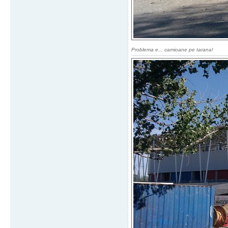
Problema e... camioane pe tarana!