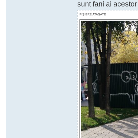
sunt fani ai acestor "
FIŞIERE ATAŞATE