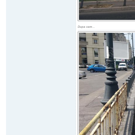
Dupa care...