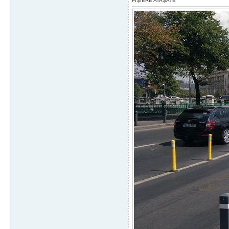
FIŞIERE ATAŞATE