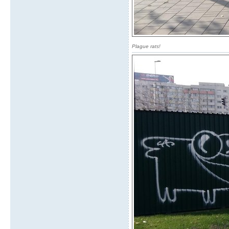
Plague rats!