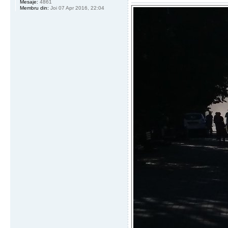
Mesaje:
4861
Membru din:
Joi 07 Apr 2016, 22:04