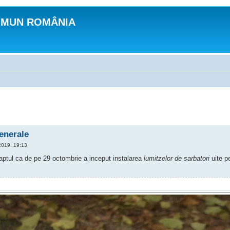
OMUN ROMÂNIA
generale
2019, 19:13
faptul ca de pe 29 octombrie a inceput instalarea
lumitzelor de sarbatori
uite pe