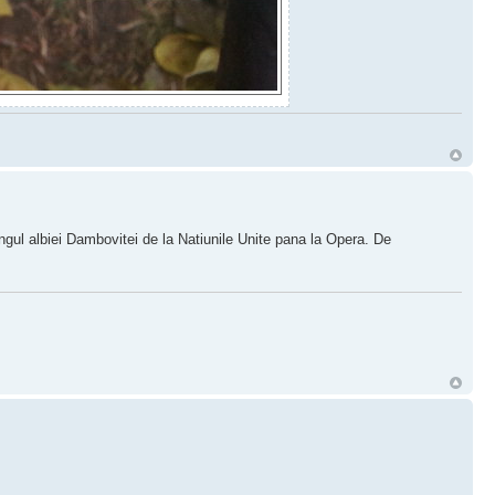
ngul albiei Dambovitei de la Natiunile Unite pana la Opera. De