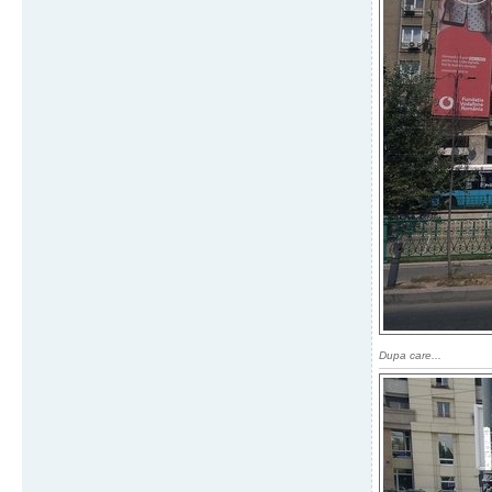
Dupa care...