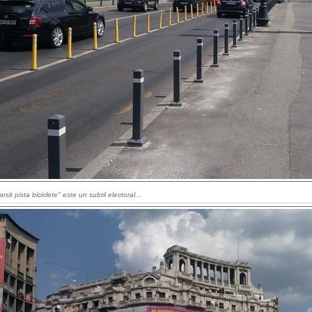
rsit pista biciclete" este un subtil electoral...