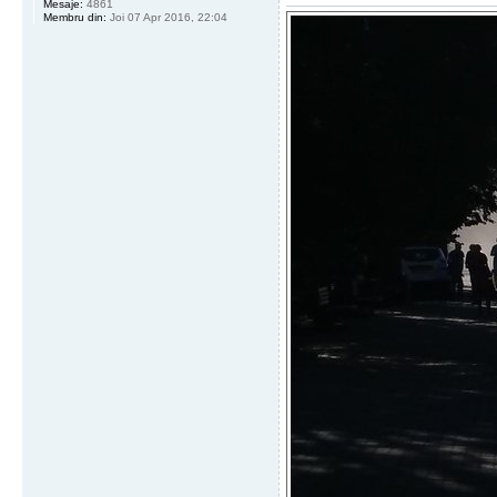
Mesaje:
4861
Membru din:
Joi 07 Apr 2016, 22:04