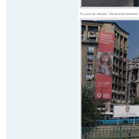
Pe post de idicator "sfarsit pista biciclete"