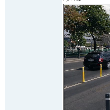
FIŞIERE ATAŞATE