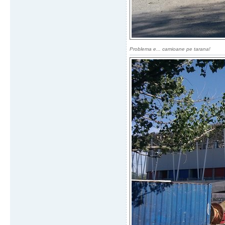
Problema e... camioane pe tarana!