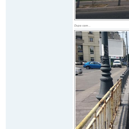
Dupa care...