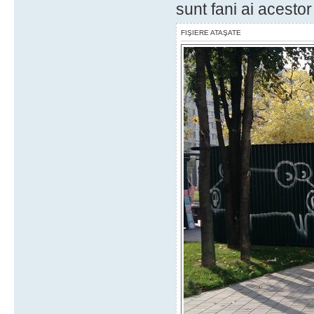
sunt fani ai acestor "
FIŞIERE ATAŞATE