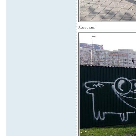
Plague rats!