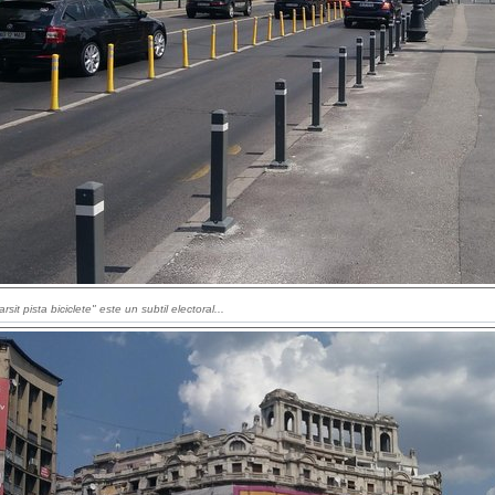
rsit pista biciclete" este un subtil electoral...