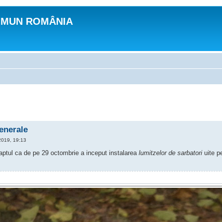
OMUN ROMÂNIA
generale
2019, 19:13
faptul ca de pe 29 octombrie a inceput instalarea
lumitzelor de sarbatori
uite pe