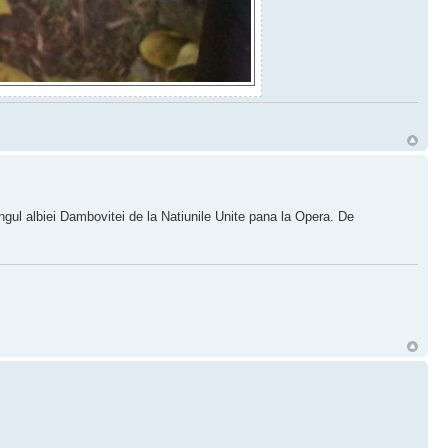
ngul albiei Dambovitei de la Natiunile Unite pana la Opera. De