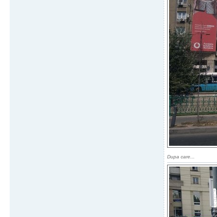
Dupa care...