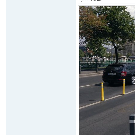
FIŞIERE ATAŞATE