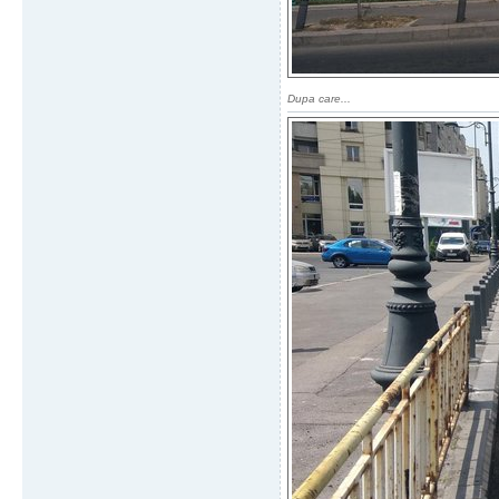
Dupa care...