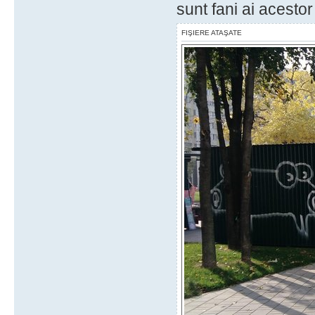
sunt fani ai acestor "
FIŞIERE ATAŞATE