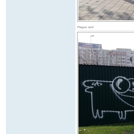
Plague rats!