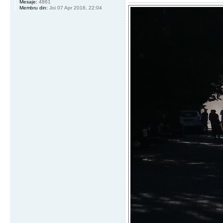
Mesaje:
4861
Membru din:
Joi 07 Apr 2016, 22:04