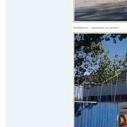
Problema e... camioane pe tarana!