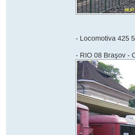
- Locomotiva 425 
- RIO 08 Braşov - 