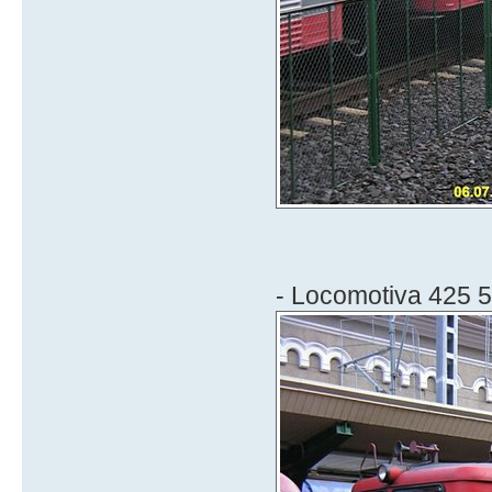
- Locomotiva 425 5