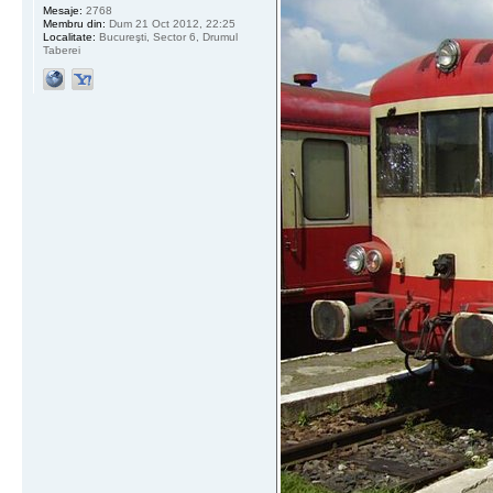
Mesaje:
2768
Membru din:
Dum 21 Oct 2012, 22:25
Localitate:
Bucureşti, Sector 6, Drumul
Taberei