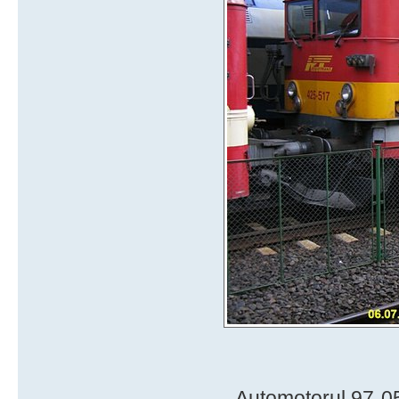
- Automotorul 97-0