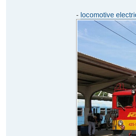
-
locomotive elect