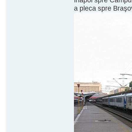
a pleca spre Braşo