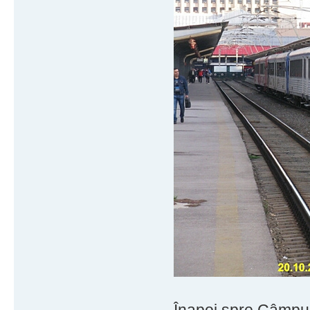
Înapoi spre Câmpul