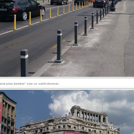
rsit pista biciclete" este un subtil electoral...