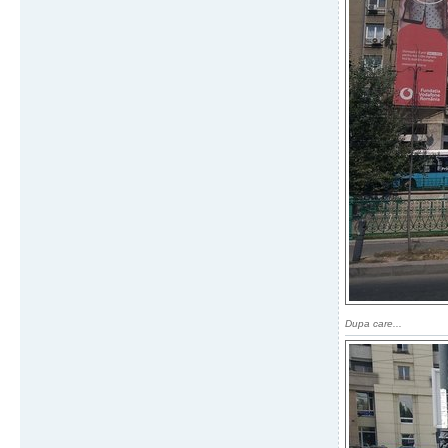
Dupa care...