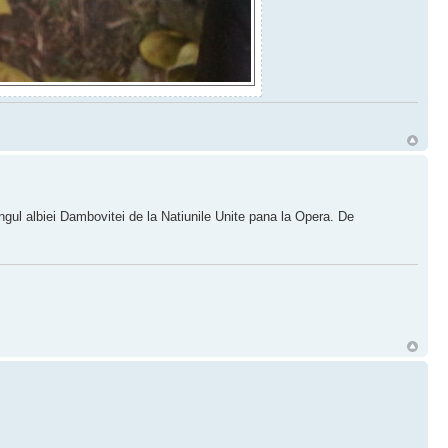
ngul albiei Dambovitei de la Natiunile Unite pana la Opera. De