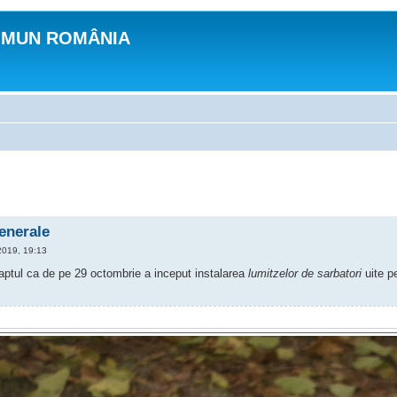
OMUN ROMÂNIA
generale
2019, 19:13
faptul ca de pe 29 octombrie a inceput instalarea
lumitzelor de sarbatori
uite pe