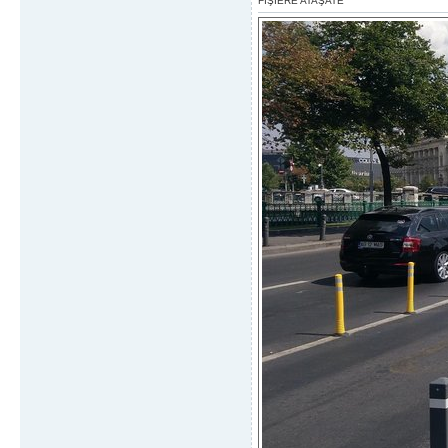
FIŞIERE ATAŞATE