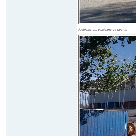
Problema e... camioane pe tarana!