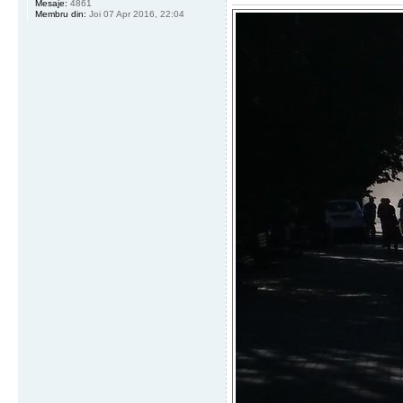
Mesaje:
4861
Membru din:
Joi 07 Apr 2016, 22:04