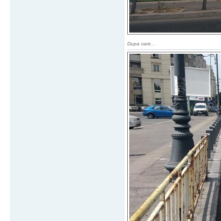
Dupa care...