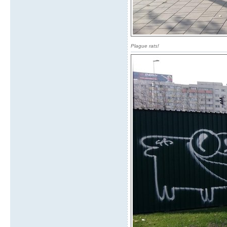
Plague rats!