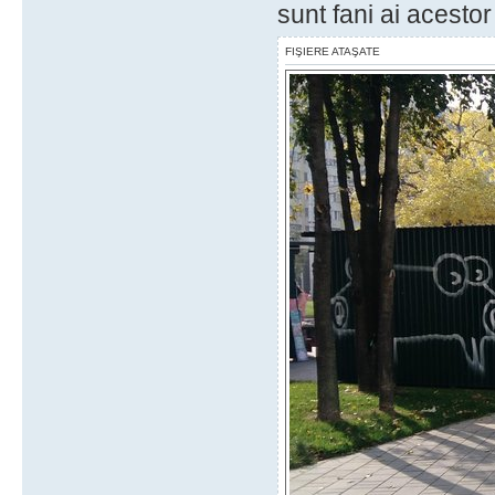
sunt fani ai acestor "
FIŞIERE ATAŞATE