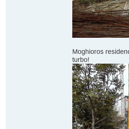
Moghioros residenc
turbo!