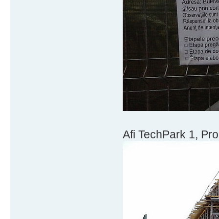
Afi TechPark 1, Prog