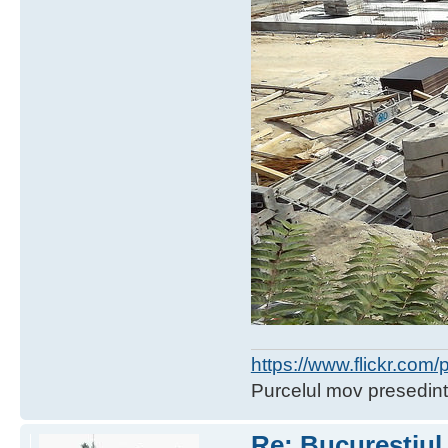
https://www.flickr.co
Purcelul mov presedint
Re: Bucureştiul