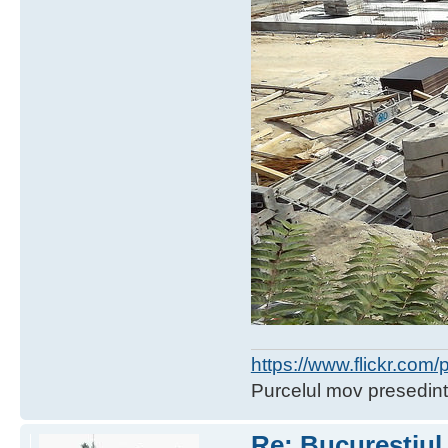
https://www.flickr.co
Purcelul mov presedint
Re: Bucureştiul