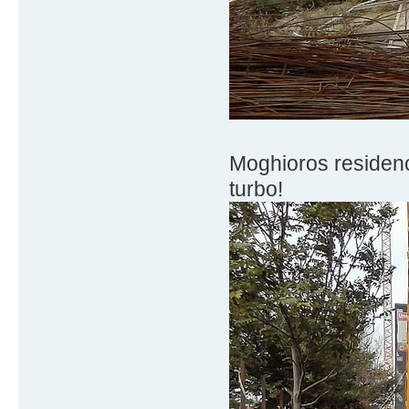
Moghioros residenc
turbo!