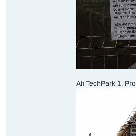
Afi TechPark 1, Prog