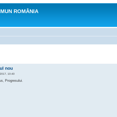
OMUN ROMÂNIA
ul nou
 2017, 10:40
s, Progresului.