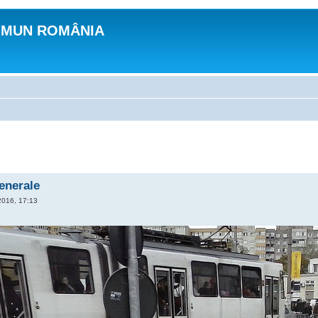
OMUN ROMÂNIA
generale
2016, 17:13