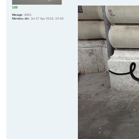
133
Mesaje:
4861
Membru din:
Joi 07 Apr 2016, 22:04