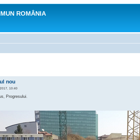
OMUN ROMÂNIA
ul nou
 2017, 10:40
s, Progresului.