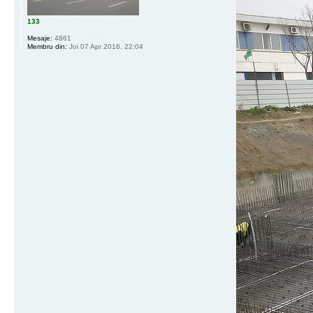
133
Mesaje:
4861
Membru din:
Joi 07 Apr 2016, 22:04