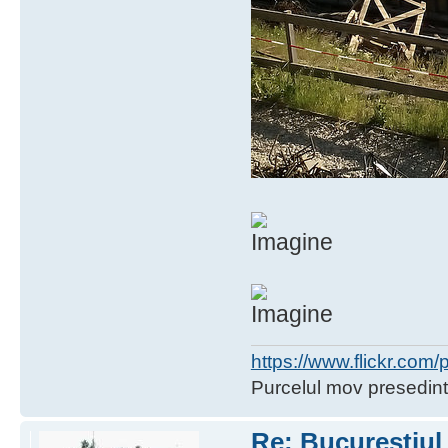
https://www.flickr.co
Purcelul mov presedint
Re: Bucurestiul