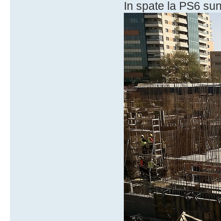
In spate la PS6 sun