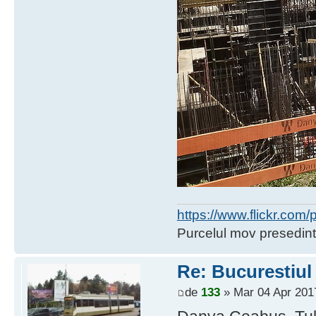
https://www.flickr.co
Purcelul mov presedint
Re: Bucurestiul
de
133
» Mar 04 Apr 201