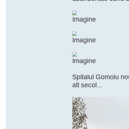
Spitalul Gomoiu nou
alt secol...