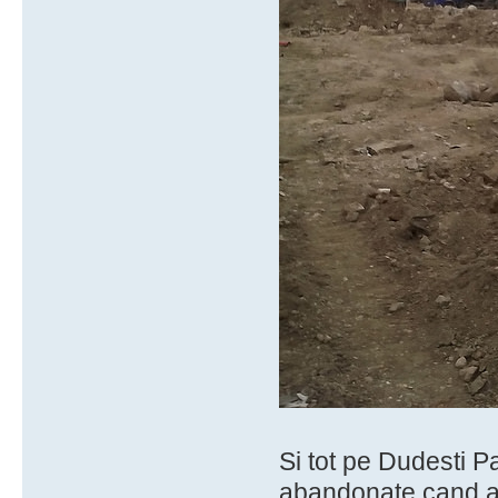
Si tot pe Dudesti P
abandonate cand a v