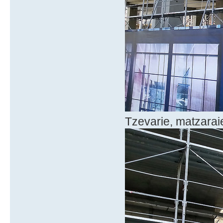
Tzevarie, matzaraie