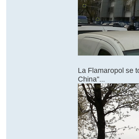
La Flamaropol se t
China"...