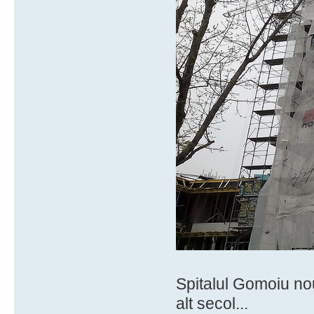
Spitalul Gomoiu nou
alt secol...