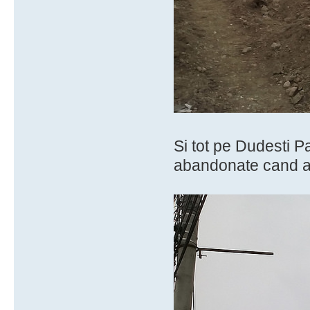
Si tot pe Dudesti P
abandonate cand a v