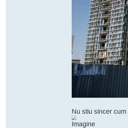
Nu stiu sincer cum 