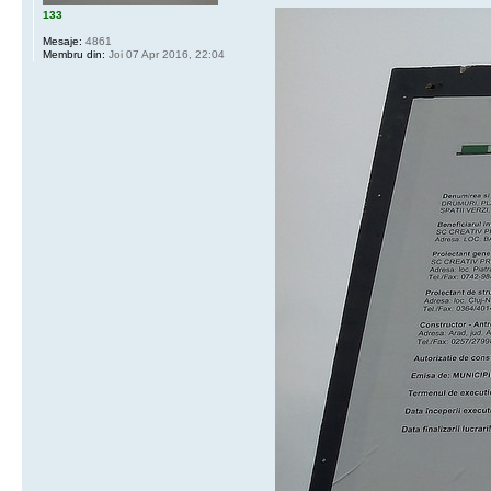
133
Mesaje:
4861
Membru din:
Joi 07 Apr 2016, 22:04