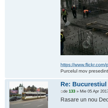
https://www.flickr.co
Purcelul mov presedint
Re: Bucurestiul
de
133
» Mie 05 Apr 2017
Rasare un nou Ded