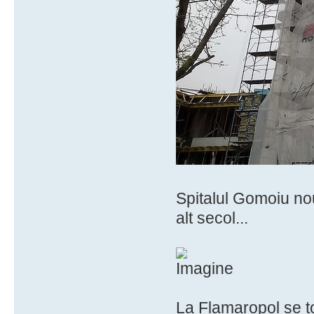
Spitalul Gomoiu nou
alt secol...
La Flamaropol se t