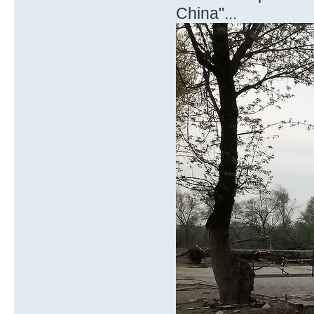
China"...