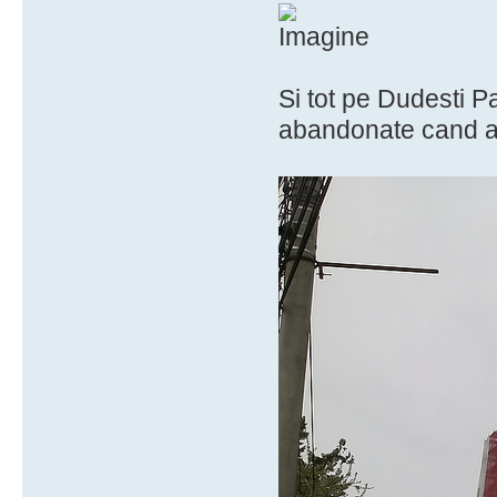
Si tot pe Dudesti P
abandonate cand a v