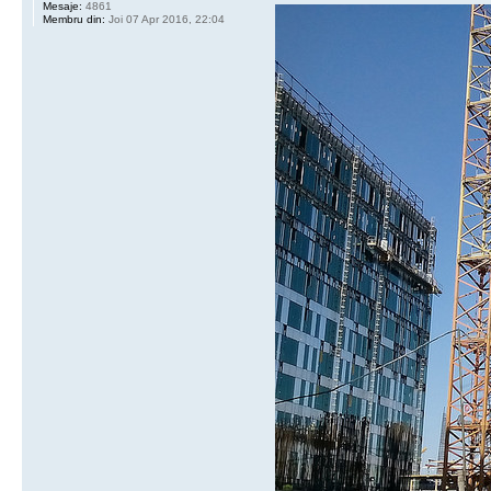
Mesaje:
4861
Membru din:
Joi 07 Apr 2016, 22:04