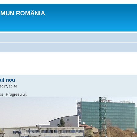
OMUN ROMÂNIA
ul nou
 2017, 10:40
s, Progresului.