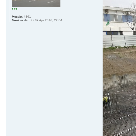
133
Mesaje:
4861
Membru din:
Joi 07 Apr 2016, 22:04