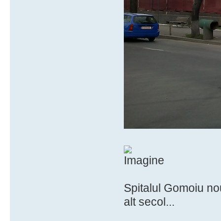
Spitalul Gomoiu nou
alt secol...