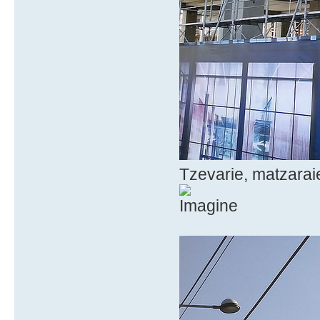
Tzevarie, matzaraie