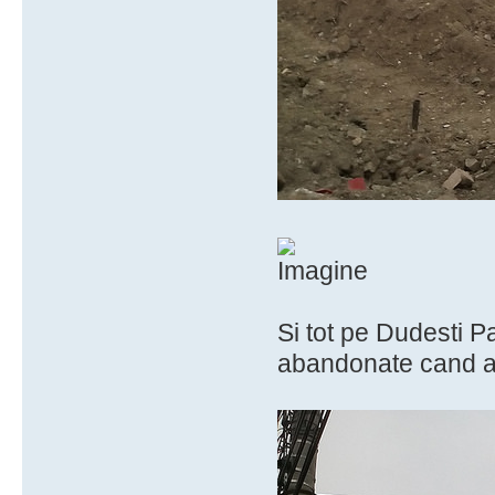
Si tot pe Dudesti P
abandonate cand a v