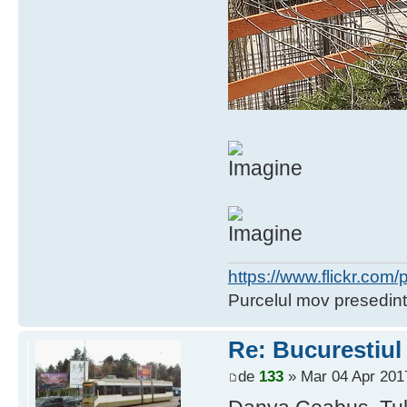
https://www.flickr.co
Purcelul mov presedint
Re: Bucurestiul
de
133
» Mar 04 Apr 201