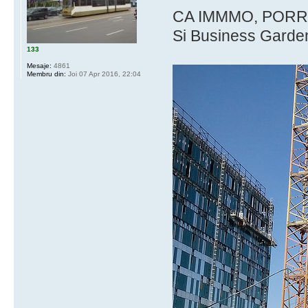
CA IMMMO, PORR, 
Si Business Garden
133
Mesaje:
4861
Membru din:
Joi 07 Apr 2016, 22:04