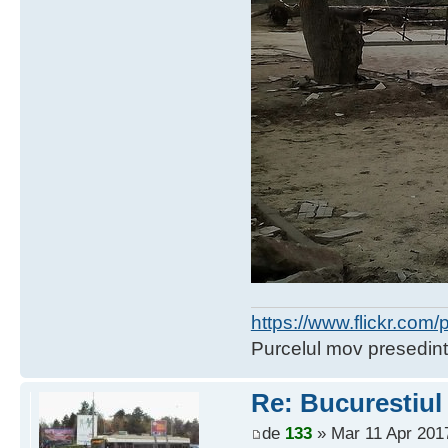
https://www.flickr.co
Purcelul mov presedint
Re: Bucurestiul
de
133
» Mar 11 Apr 2017