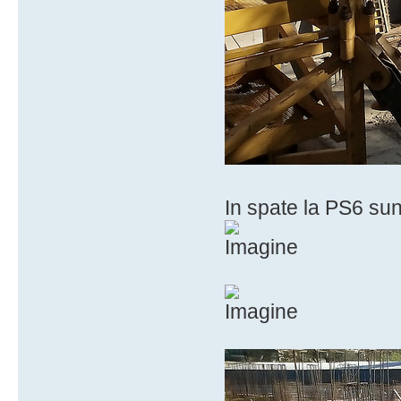
In spate la PS6 sun