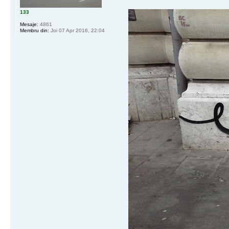
133
Mesaje:
4861
Membru din:
Joi 07 Apr 2016, 22:04