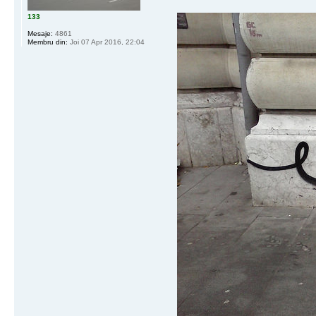
133
Mesaje:
4861
Membru din:
Joi 07 Apr 2016, 22:04