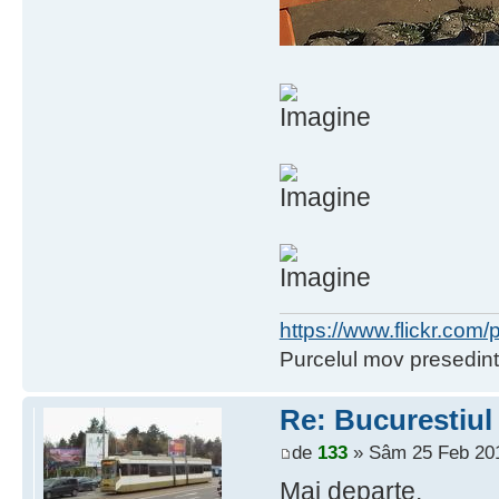
https://www.flickr.co
Purcelul mov presedint
Re: Bucurestiul
de
133
» Sâm 25 Feb 201
Mai departe.