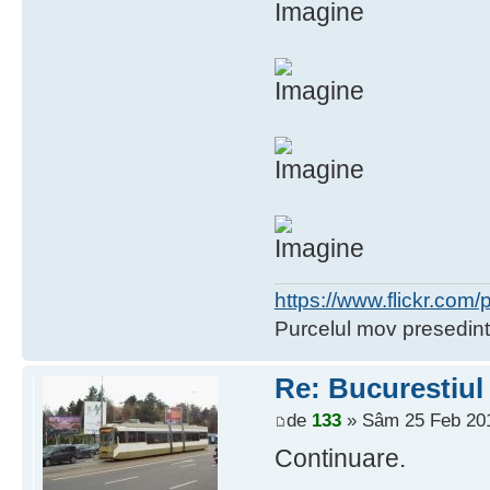
https://www.flickr.co
Purcelul mov presedint
Re: Bucurestiul
de
133
» Sâm 25 Feb 201
Continuare.