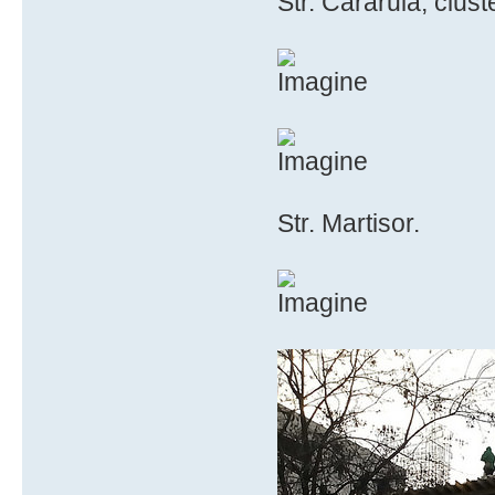
Str. Cararuia, clust
Str. Martisor.