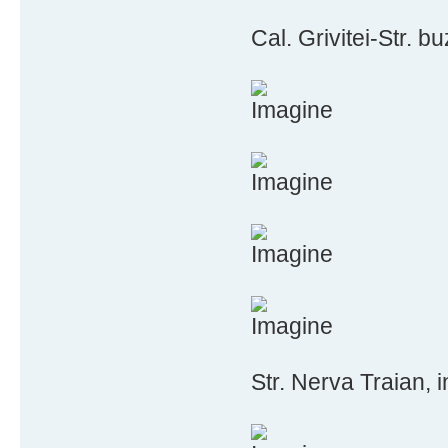
Cal. Grivitei-Str. b
Str. Nerva Traian, 