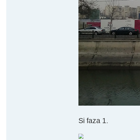
Si faza 1.