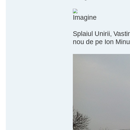
Splaiul Unirii, Vast
nou de pe Ion Minu