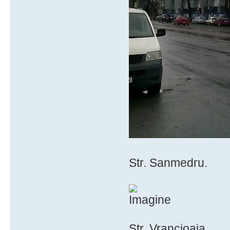
Str. Sanmedru.
Str. Vrancioaia.