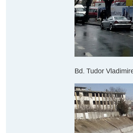
Bd. Tudor Vladimire