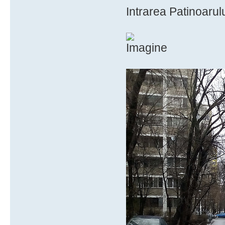
Intrarea Patinoarulu