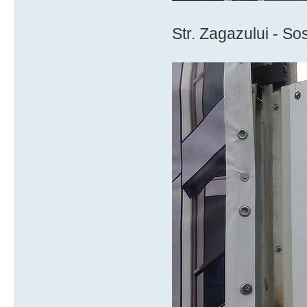
Str. Zagazului - So