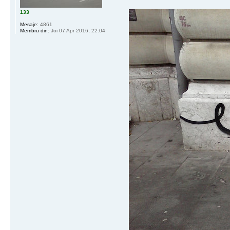
133
Mesaje:
4861
Membru din:
Joi 07 Apr 2016, 22:04