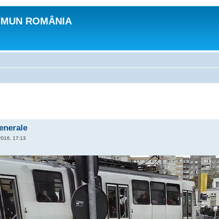
OMUN ROMÂNIA
generale
2016, 17:13