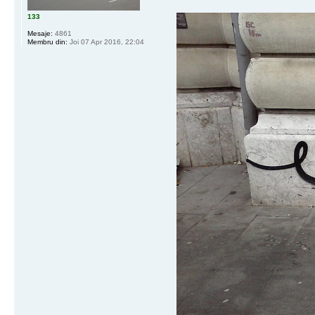
133
Mesaje:
4861
Membru din:
Joi 07 Apr 2016, 22:04