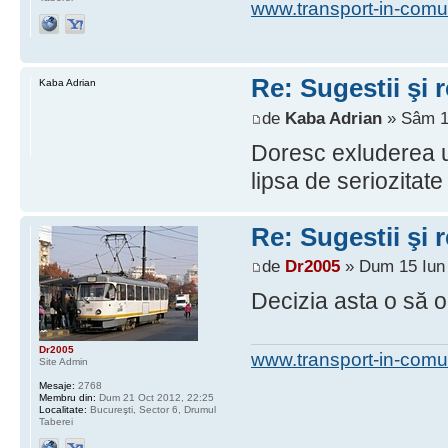
www.transport-in-comu
Re: Sugestii şi 
Kaba Adrian
de
Kaba Adrian
» Sâm 14
Doresc exluderea u
lipsa de seriozitat
Re: Sugestii şi 
de
Dr2005
» Dum 15 Iun 
Decizia asta o să o
Dr2005
www.transport-in-comu
Site Admin
Mesaje:
2768
Membru din:
Dum 21 Oct 2012, 22:25
Localitate:
Bucureşti, Sector 6, Drumul
Taberei