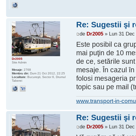
Re: Sugestii şi 
de
Dr2005
» Lun 31 Dec 
Este posibil ca grupu
mai puţin de 10 mes
Dr2005
de ce, setările sunt
Site Admin
mesaje. În cazul în 
Mesaje:
2768
Membru din:
Dum 21 Oct 2012, 22:25
folosi mesageria pr
Localitate:
Bucureşti, Sector 6, Drumul
Taberei
topic sau pe mail (
www.transport-in-comu
Re: Sugestii şi 
de
Dr2005
» Lun 31 Dec 