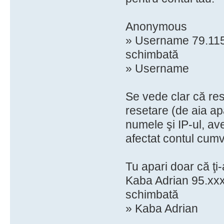
Anonymous
» Username 79.115.
schimbată
» Username
Se vede clar că res
resetare (de aia a
numele şi IP-ul, ave
afectat contul cum
Tu apari doar că ţi
Kaba Adrian 95.xxx.
schimbată
» Kaba Adrian