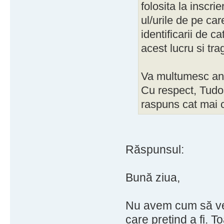
folosita la inscr
ul/urile de pe ca
identificarii de c
acest lucru si tr
Va multumesc anti
Cu respect, Tudos
raspuns cat mai 
Răspunsul:
Bună ziua,
Nu avem cum să ver
care pretind a fi. T