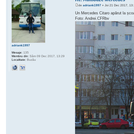
de
adriank1997
» Joi 21 Dec 2017, 13
Un Mercedes Citaro apărut la șco
Foto: Andrei.CFRbv
adriank1997
Mesaje:
135
Membru din:
Sâm 09 Dec 2017, 13:29
Localitate:
Buzău