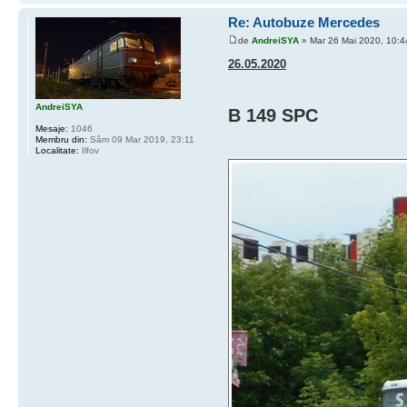
Re: Autobuze Mercedes
de
AndreiSYA
» Mar 26 Mai 2020, 10:4
26.05.2020
AndreiSYA
B 149 SPC
Mesaje:
1046
Membru din:
Sâm 09 Mar 2019, 23:11
Localitate:
Ilfov