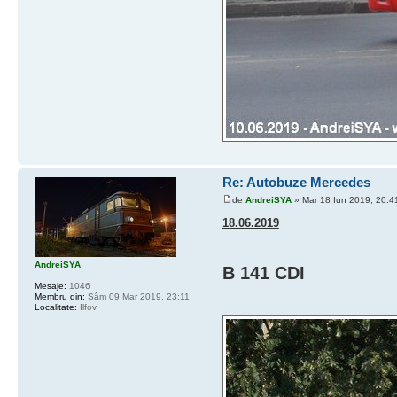
Re: Autobuze Mercedes
de
AndreiSYA
» Mar 18 Iun 2019, 20:4
18.06.2019
AndreiSYA
B 141 CDI
Mesaje:
1046
Membru din:
Sâm 09 Mar 2019, 23:11
Localitate:
Ilfov