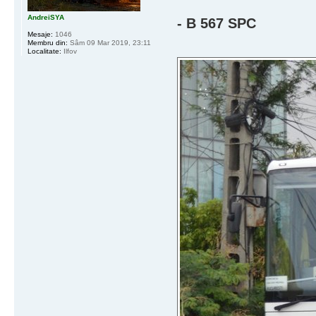
AndreiSYA
- B 567 SPC
Mesaje:
1046
Membru din:
Sâm 09 Mar 2019, 23:11
Localitate:
Ilfov