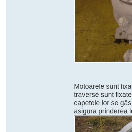
Motoarele sunt fixa
traverse sunt fixat
capetele lor se gă
asigura prinderea lo