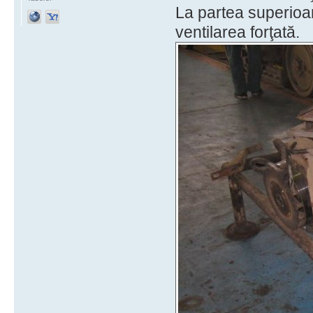
La partea superioar
ventilarea forţată.