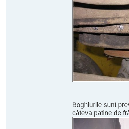
Boghiurile sunt pr
câteva patine de fr