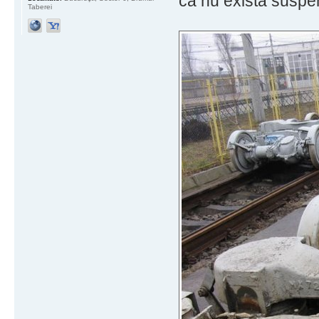
că nu există suspe
Taberei