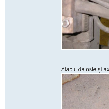
Atacul de osie şi a