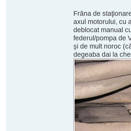
Frâna de staţionare
axul motorului, cu 
deblocat manual cu 
federul/pompa de V
şi de mult noroc (că
degeaba dai la chei