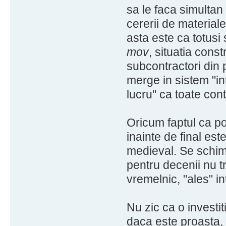
sa le faca simultan 
cererii de materiale 
asta este ca totusi
mov
, situatia cons
subcontractori din p
merge in sistem "in
lucru" ca toate con
Oricum faptul ca po
inainte de final es
medieval. Se schimb
pentru decenii nu t
vremelnic, "ales" in
Nu zic ca o investit
daca este proasta,