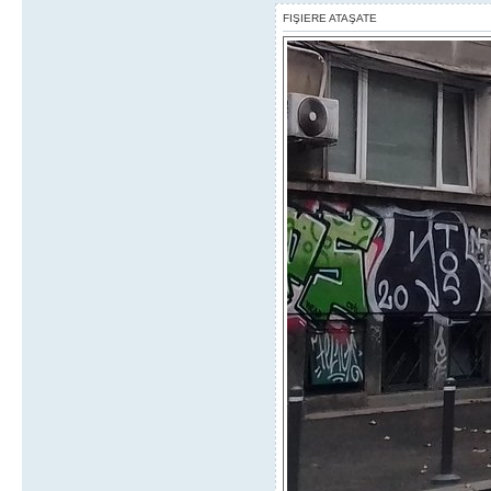
FIŞIERE ATAŞATE