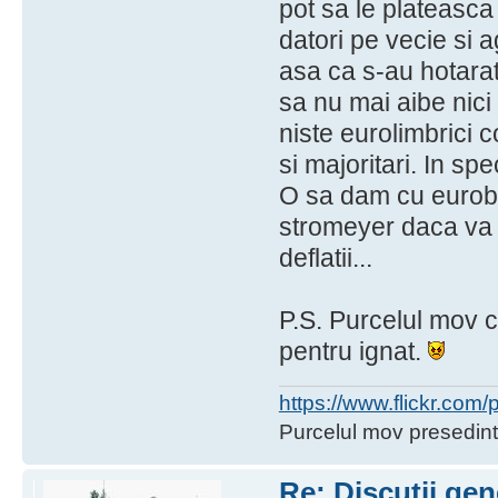
pot sa le plateasca 
datori pe vecie si a
asa ca s-au hotarat 
sa nu mai aibe nici
niste eurolimbrici co
si majoritari. In spe
O sa dam cu eurobu
stromeyer daca va
deflatii...
P.S. Purcelul mov c
pentru ignat.
https://www.flickr.co
Purcelul mov presedint
Re: Discuţii gen