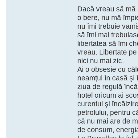
Dacă vreau să mă s
o bere, nu mă împie
nu îmi trebuie vamă
să îmi mai trebuia
libertatea să îmi ch
vreau. Libertate pe
nici nu mai zic.
Ai o obsesie cu căl
neamţul în casă şi 
ziua de regulă încă
hotel oricum ai scos
curentul şi încălzir
petrolului, pentru 
că nu mai are de mu
de consum, energia