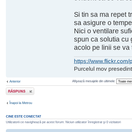
Si tin sa ma repet 
sa asigure o temper
Nici o ventilare suf
spun ca solutia cu 
acolo pe linii se va
https://www.flickr.co
Purcelul mov presedint
Afişează mesajele din ultimele:
Anterior
Răspunde
Înapoi la Metrou
CINE ESTE CONECTAT
Utilizatorii ce navighează pe acest forum: Niciun utilizator înregistrat şi 0 vizitatori