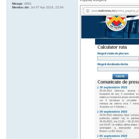
FIŞIERE ATAŞATE
Mesaje:
4861
Membru din:
Joi 07 Apr 2016, 22:04