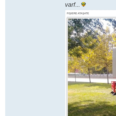
varf
...
FIŞIERE ATAŞATE