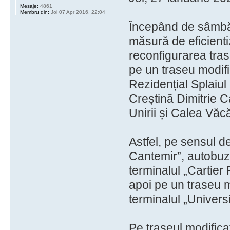
Mesaje:
4861
Membru din:
Joi 07 Apr 2016, 22:04
Începând de sâmbă
măsură de eficientiz
reconfigurarea tras
pe un traseu modifi
Rezidențial Splaiul 
Creștină Dimitrie C
Unirii și Calea Văcă
Astfel, pe sensul d
Cantemir”, autobuze
terminalul „Cartier 
apoi pe un traseu mo
terminalul „Univers
Pe traseul modificat