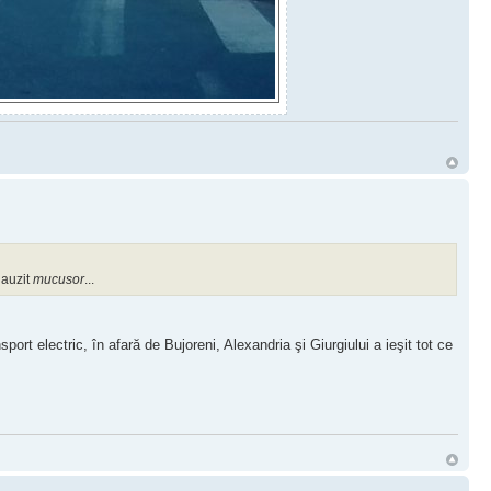
 auzit
mucusor
...
sport electric, în afară de Bujoreni, Alexandria şi Giurgiului a ieşit tot ce