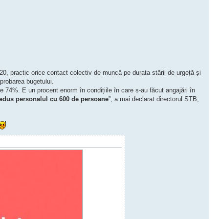
20, practic orice contact colectiv de muncă pe durata stării de urgeță și
aprobarea bugetului.
e 74%. E un procent enorm în condițiile în care s-au făcut angajări în
edus personalul cu 600 de persoane
”, a mai declarat directorul STB,