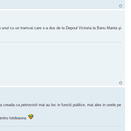
că unul cu un tramvai care s-a dus de la Depoul Victoria la Banu Manta şi
 sa creada ca
petrovistii
mai au loc in functii publice, mai ales in unele pe
entru totdeauna.