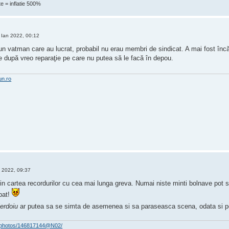
e = inflatie 500%
Ian 2022, 00:12
 un vatman care au lucrat, probabil nu erau membri de sindicat. A mai fost în
be după vreo reparaţie pe care nu putea să le facă în depou.
un.ro
 2022, 09:37
 in cartea recordurilor cu cea mai lunga greva. Numai niste minti bolnave pot
pat!
ierdoiu
ar putea sa se simta de asemenea si sa paraseasca scena, odata si p
om/photos/146817144@N02/