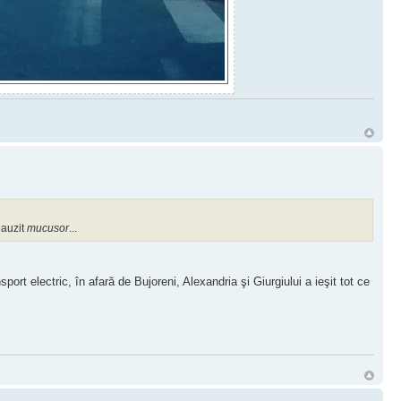
 auzit
mucusor
...
sport electric, în afară de Bujoreni, Alexandria şi Giurgiului a ieşit tot ce