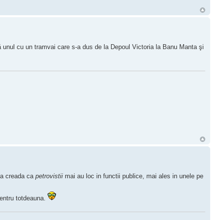
că unul cu un tramvai care s-a dus de la Depoul Victoria la Banu Manta şi
 sa creada ca
petrovistii
mai au loc in functii publice, mai ales in unele pe
entru totdeauna.