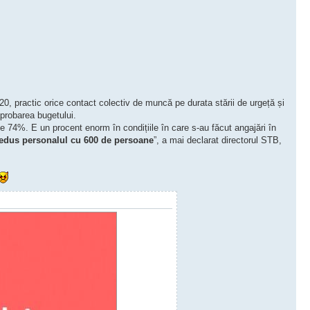
20, practic orice contact colectiv de muncă pe durata stării de urgeță și
aprobarea bugetului.
e 74%. E un procent enorm în condițiile în care s-au făcut angajări în
edus personalul cu 600 de persoane
”, a mai declarat directorul STB,