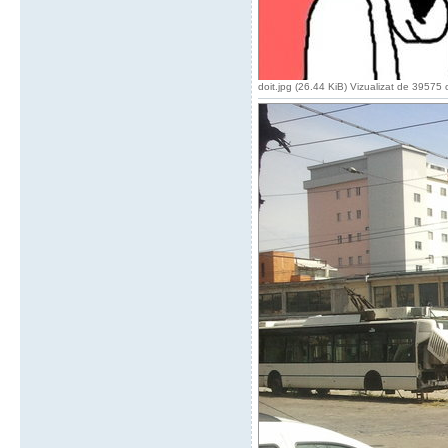
doit.jpg (26.44 KiB) Vizualizat de 39575 o