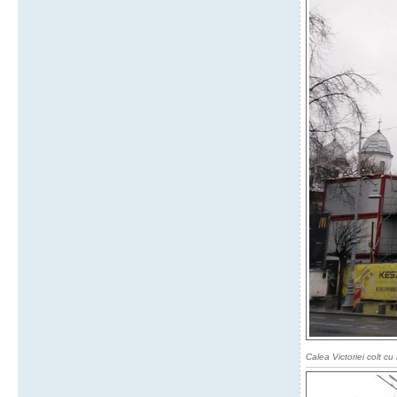
Calea Victoriei colt cu