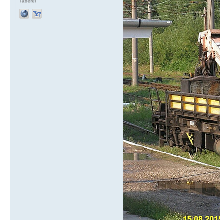
Taberei