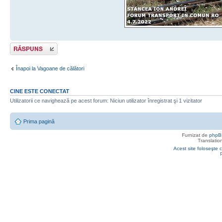
Răspunde
Înapoi la Vagoane de călători
CINE ESTE CONECTAT
Utilizatorii ce navighează pe acest forum: Niciun utilizator înregistrat şi 1 vizitator
Prima pagină
Furnizat de
phpB
Translatio
Acest site foloseşte c