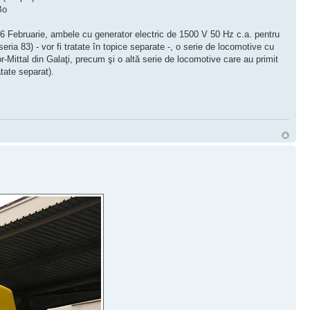
–Bo
6 Februarie, ambele cu generator electric de 1500 V 50 Hz c.a. pentru
seria 83) - vor fi tratate în topice separate -, o serie de locomotive cu
r-Mittal din Galaţi, precum şi o altă serie de locomotive care au primit
atate separat).