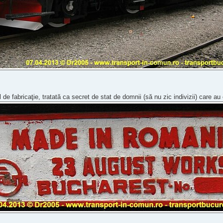
de fabricaţie, tratată ca secret de stat de domnii (să nu zic indivizii) care a