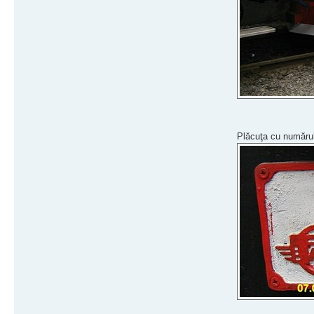
Plăcuţa cu numărul 