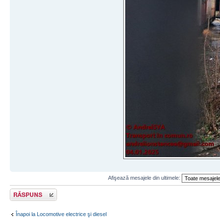
Afişează mesajele din ultimele:
Răspunde
Înapoi la Locomotive electrice şi diesel