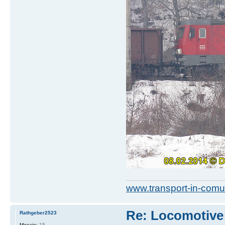
www.transport-in-comu
Re: Locomotive 
Rathgeber2523
Mesaje:
15