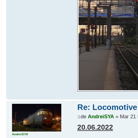
Re: Locomotive 
de
AndreiSYA
» Mar 21 
20.06.2022
AndreiSYA