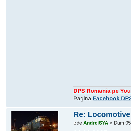
DPS Romania pe You
Pagina
Facebook DP
Re: Locomotive 
de
AndreiSYA
» Dum 05 