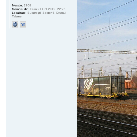
Mesaje:
2768
Membru din:
Dum 21 Oct 2012, 22:25
Localitate:
Bucureşti, Sector 6, Drumul
Taberei