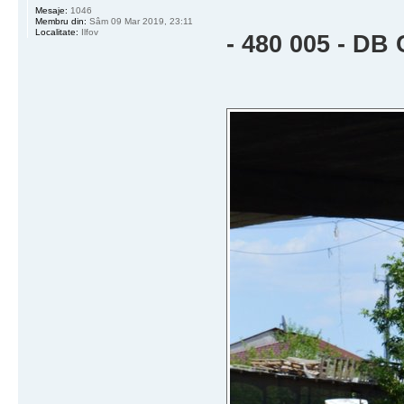
Mesaje:
1046
Membru din:
Sâm 09 Mar 2019, 23:11
Localitate:
Ilfov
- 480 005 - DB