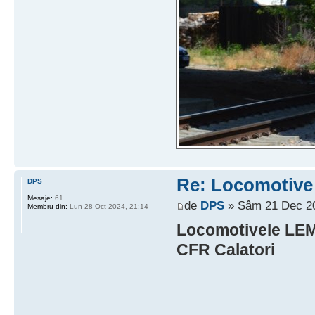
Re: Locomotive 
DPS
Mesaje:
61
de
DPS
» Sâm 21 Dec 20
Membru din:
Lun 28 Oct 2024, 21:14
Locomotivele LEMA
CFR Calatori