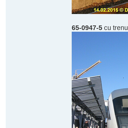
65-0947-5
cu trenul