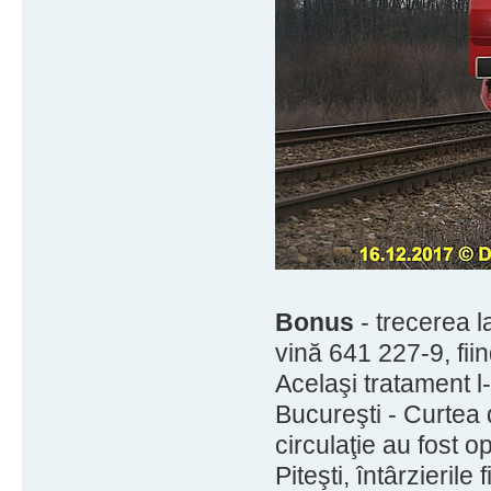
Bonus
- trecerea l
vină 641 227-9, fii
Acelaşi tratament l-
Bucureşti - Curtea 
circulaţie au fost op
Piteşti, întârzierile