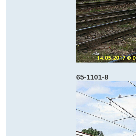
65-1101-8