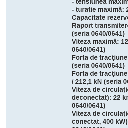
- tensiunea maxim
- turaţie maximă: 
Capacitate rezerv
Raport transmitere
(seria 0640/0641)
Viteza maximă: 120
0640/0641)
Forţa de tracţiun
(seria 0640/0641)
Forţa de tracţiune
/ 212,1 kN (seria 
Viteza de circulaţ
deconectat): 22 km
0640/0641)
Viteza de circulaţ
conectat, 400 kW):