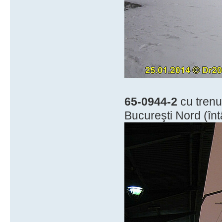
65-0944-2
cu trenu
Bucureşti Nord (înt