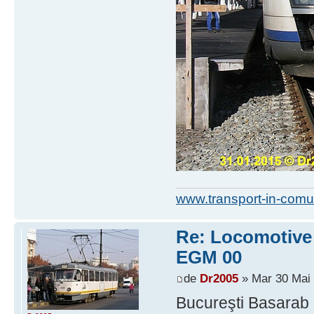
www.transport-in-comu
Re: Locomotive d
EGM 00
de
Dr2005
» Mar 30 Mai 
Bucureşti Basarab