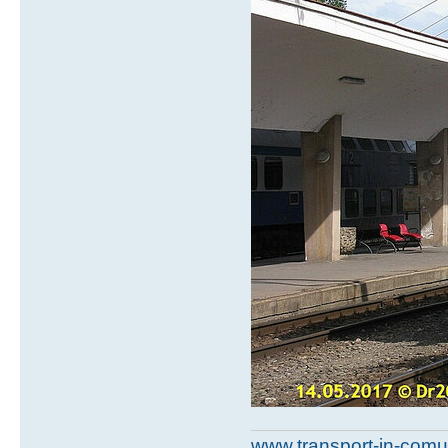
www.transport-in-comu