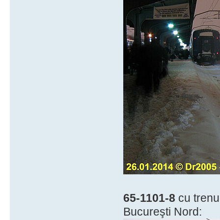
65-1101-8
cu trenu
Bucureşti Nord: