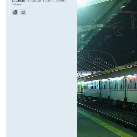
Localitate:
Bucureşti, Sector 6, Drumul
Taberei