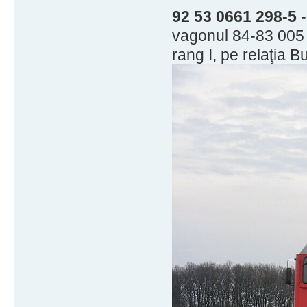
92 53 0661 298-5
-
vagonul 84-83 005 
rang I, pe relaţia 