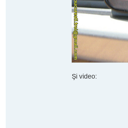
Şi video: