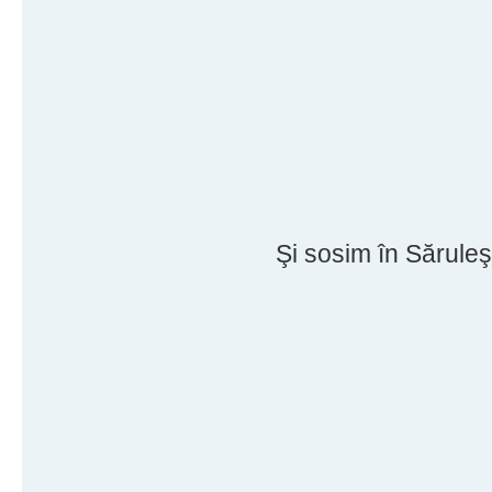
Şi sosim în Săruleşti