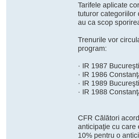
Tarifele aplicate c
tuturor categoriilor
au ca scop sporirea 
Trenurile vor circul
program:
· IR 1987 Bucureşti
· IR 1986 Constanţa
· IR 1989 Bucureşti
· IR 1988 Constanţa
CFR Călători acord
anticipaţie cu care 
10% pentru o antici