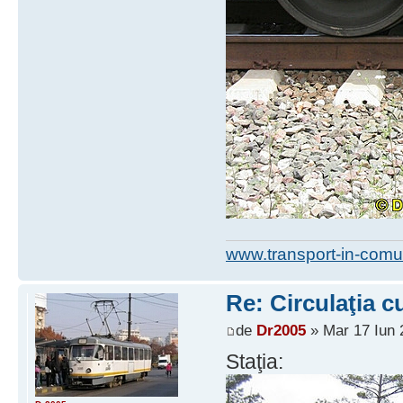
www.transport-in-comu
Re: Circulaţia c
de
Dr2005
» Mar 17 Iun 
Staţia: