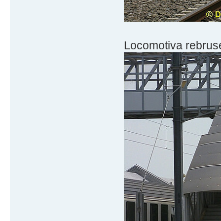
Locomotiva rebrus