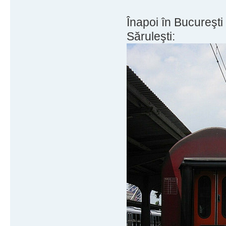
Înapoi în Bucureşti
Săruleşti: