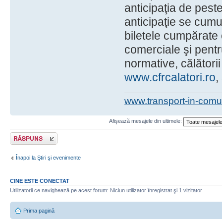
anticipaţia de pes
anticipaţie se cum
biletele cumpărate o
comerciale şi pentru
normative, călătorii
www.cfrcalatori.ro
,
www.transport-in-comu
Afişează mesajele din ultimele:
Răspunde
Înapoi la Ştiri şi evenimente
CINE ESTE CONECTAT
Utilizatorii ce navighează pe acest forum: Niciun utilizator înregistrat şi 1 vizitator
Prima pagină