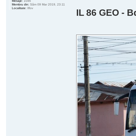
Mesaje:
1046
Membru din:
Sâm 09 Mar 2019, 23:11
Localitate:
Ilfov
IL 86 GEO - Bd