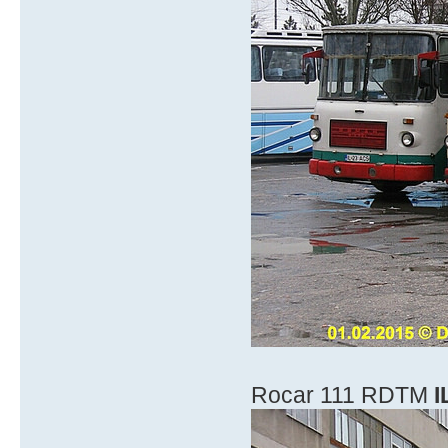
Rocar 111 RDTM
I