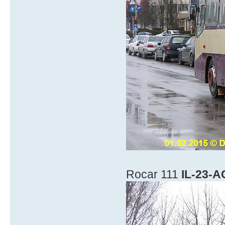
Rocar 111
IL-23-A