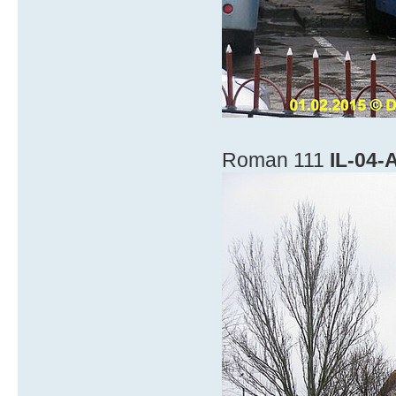
Roman 111
IL-04-