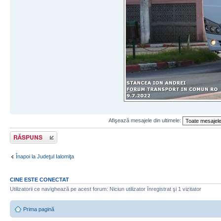
Afişează mesajele din ultimele:
Răspunde
Înapoi la Judeţul Ialomiţa
CINE ESTE CONECTAT
Utilizatorii ce navighează pe acest forum: Niciun utilizator înregistrat şi 1 vizitator
Prima pagină