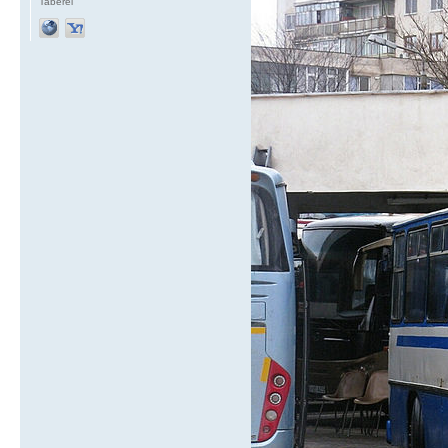
Taberei