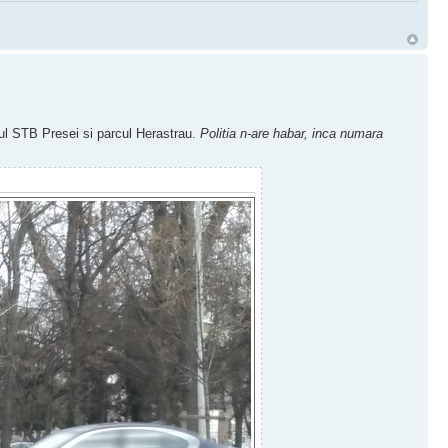
nalul STB Presei si parcul Herastrau.
Politia n-are habar, inca numara