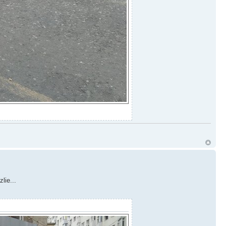
zlie...