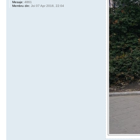
Mesaje:
4861
Membru din:
Joi 07 Apr 2016, 22:04