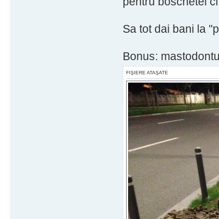
pentru boschetei ci
Sa tot dai bani la "
Bonus: mastodontul
FIŞIERE ATAŞATE