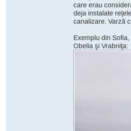
care erau consider
deja instalate reţel
canalizare. Varză c
Exemplu din Sofia, 
Obelia şi Vrabniţa: