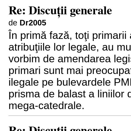
Re: Discuţii generale
de
Dr2005
În primă fază, toţi primarii
atribuţiile lor legale, au m
vorbim de amendarea legisl
primari sunt mai preocupaţ
ilegale pe bulevardele P
prisma de balast a liniilor
mega-catedrale.
Re: Discuţii generale