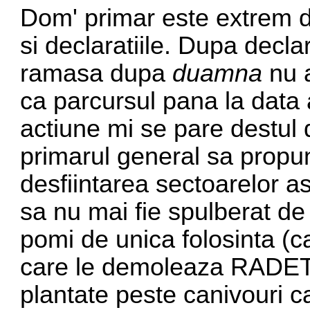
Dom' primar este extrem de
si declaratiile. Dupa decla
ramasa dupa
duamna
nu a
ca parcursul pana la data a
actiune mi se pare destul
primarul general sa propu
desfiintarea sectoarelor as
sa nu mai fie spulberat d
pomi de unica folosinta (c
care le demoleaza RADET 
plantate peste canivouri 