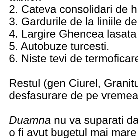
2. Cateva consolidari de h
3. Gardurile de la liniile d
4. Largire Ghencea lasata
5. Autobuze turcesti.
6. Niste tevi de termoficar
Restul (gen Ciurel, Granit
desfasurare de pe vremea 
Duamna
nu va suparati dar
o fi avut bugetul mai mar