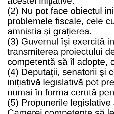
acestei iniţiative.
(2) Nu pot face obiectul iniţ
problemele fiscale, cele cu
amnistia şi graţierea.
(3) Guvernul îşi exercită ini
transmiterea proiectului 
competentă să îl adopte, 
(4) Deputaţii, senatorii şi 
iniţiativă legislativă pot p
numai în forma cerută pent
(5) Propunerile legislative
Camerei competente să le