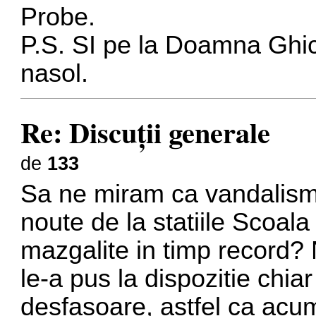
Probe.
P.S. SI pe la Doamna Ghic
nasol.
Re: Discuţii generale
de
133
Sa ne miram ca vandalismul
noute de la statiile Scoala 
mazgalite in timp record?
le-a pus la dispozitie chia
desfasoare, astfel ca acu