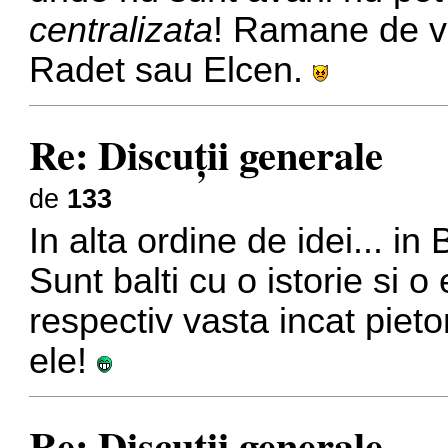
centralizata
! Ramane de va
Radet sau Elcen.
Re: Discuţii generale
de
133
In alta ordine de idei... in 
Sunt balti cu o istorie si 
respectiv vasta incat pieto
ele!
Re: Discuţii generale