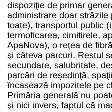
dispoziţie de primar gener
administrare doar străzile 
toate), transportul public (i
termoficarea, cimitirele, 
ApaNova), o reţea de fibră
şi câteva parcuri. Restul se
secundare, salubritate, des
parcări de reşedinţă, spaţi
încasează impozitele pe clă
Primăria generală nu poate
şi nici invers, faptul că 