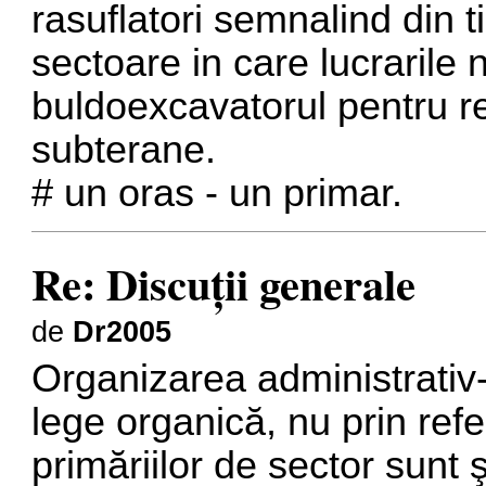
rasuflatori semnalind din 
sectoare in care lucrarile
buldoexcavatorul pentru r
subterane.
# un oras - un primar.
Re: Discuţii generale
de
Dr2005
Organizarea administrativ-t
lege organică, nu prin refe
primăriilor de sector sunt ş