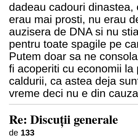
dadeau cadouri dinastea, 
erau mai prosti, nu erau de
auzisera de DNA si nu sti
pentru toate spagile pe ca
Putem doar sa ne consolam
fi acoperiti cu economii la
caldurii, ca astea deja su
vreme deci nu e din cauza
Re: Discuţii generale
de
133