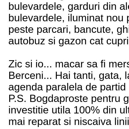
bulevardele, garduri din a
bulevardele, iluminat nou 
peste parcari, bancute, ghi
autobuz si gazon cat cupr
Zic si io... macar sa fi 
Berceni... Hai tanti, gata, 
agenda paralela de partid e
P.S. Bogdaproste pentru ga
investitie utila 100% din ul
mai reparat si niscaiva linii