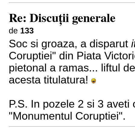
Re: Discuţii generale
de
133
Soc si groaza, a disparut
Coruptiei" din Piata Victor
pietonal a ramas... liftul 
acesta titulatura!
P.S. In pozele 2 si 3 aveti
"Monumentul Coruptiei".