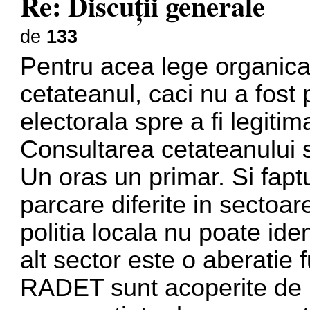
Re: Discuţii generale
de
133
Pentru acea lege organica
cetateanul, caci nu a fost
electorala spre a fi legitim
Consultarea cetateanului 
Un oras un primar. Si fap
parcare diferite in sectoar
politia locala nu poate ide
alt sector este o aberatie 
RADET sunt acoperite de i