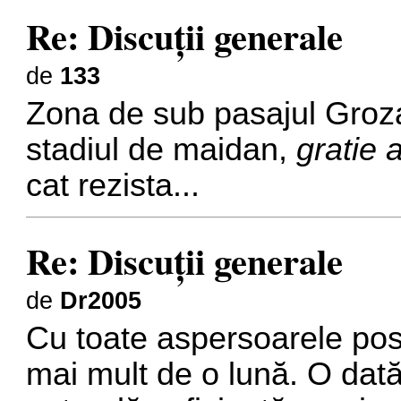
Re: Discuţii generale
de
133
Zona de sub pasajul Groza
stadiul de maidan,
gratie 
cat rezista...
Re: Discuţii generale
de
Dr2005
Cu toate aspersoarele posi
mai mult de o lună. O dat