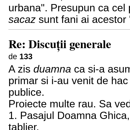
urbana". Presupun ca cel p
sacaz
sunt fani ai acestor "
Re: Discuţii generale
de
133
A zis
duamna
ca si-a asum
primar si i-au venit de hac 
publice.
Proiecte multe rau. Sa ve
1. Pasajul Doamna Ghica, 
tablier.