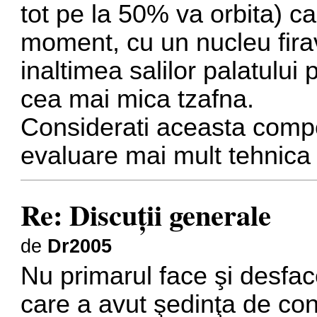
tot pe la 50% va orbita) ca
moment, cu un nucleu firav 
inaltimea salilor palatului
cea mai mica tzafna.
Considerati aceasta compoz
evaluare mai mult tehnica a 
Re: Discuţii generale
de
Dr2005
Nu primarul face şi desface
care a avut şedinţa de con