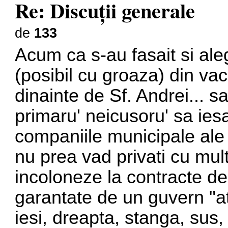
Re: Discuţii generale
de
133
Acum ca s-au fasait si aleg
(posibil cu groaza) din va
dinainte de Sf. Andrei...
primaru' neicusoru' sa ie
companiile municipale ale
nu prea vad privati cu mul
incoloneze la contracte de 
garantate de un guvern "at
iesi, dreapta, stanga, sus,