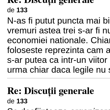
de
133
N-as fi putut puncta mai bi
vremuri astea trei s-ar fi 
economiei nationale. Chia
foloseste reprezinta cam ac
s-ar putea ca intr-un viitor
urma chiar daca legile nu 
Re: Discuţii generale
de
133