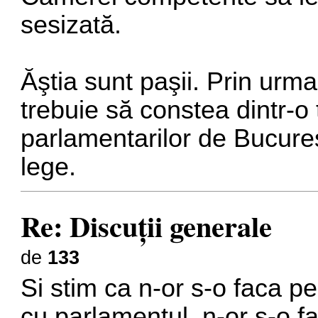
sesizată.
Ăştia sunt paşii. Prin urma
trebuie să constea dintr-o 
parlamentarilor de Bucure
lege.
Re: Discuţii generale
de
133
Si stim ca n-or s-o faca pe
cu parlamentul, n-or s-o f