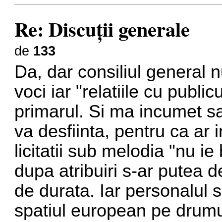
Re: Discuţii generale
de
133
Da, dar consiliul general 
voci iar "relatiile cu public
primarul. Si ma incumet sa
va desfiinta, pentru ca ar
licitatii sub melodia "nu ie
dupa atribuiri s-ar putea d
de durata. Iar personalul 
spatiul european pe drum