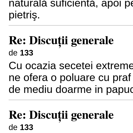
naturală suficientă, apoi p
pietriş.
Re: Discuţii generale
de
133
Cu ocazia secetei extreme
ne ofera o poluare cu pr
de mediu doarme in papu
Re: Discuţii generale
de
133