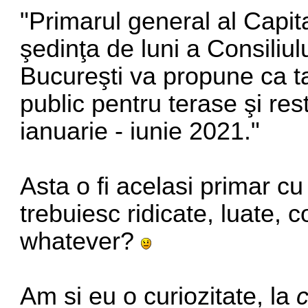
"Primarul general al Capit
şedinţa de luni a Consiliul
Bucureşti va propune ca t
public pentru terase şi res
ianuarie - iunie 2021."
Asta o fi acelasi primar cu
trebuiesc ridicate, luate, c
whatever?
Am si eu o curiozitate, la
c