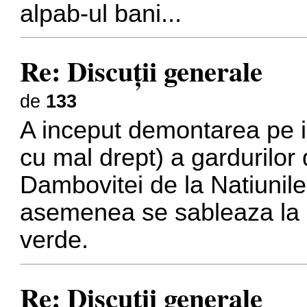
alpab-ul bani...
Re: Discuţii generale
de
133
A inceput demontarea pe i
cu mal drept) a gardurilor 
Dambovitei de la Natiunil
asemenea se sableaza la po
verde.
Re: Discuţii generale