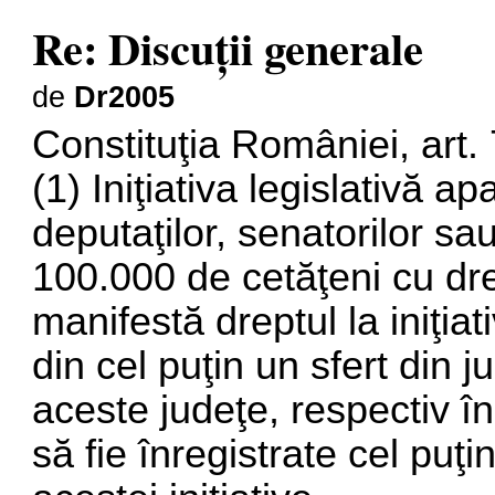
Re: Discuţii generale
de
Dr2005
Constituţia României, art. 
(1) Iniţiativa legislativă a
deputaţilor, senatorilor sa
100.000 de cetăţeni cu drep
manifestă dreptul la iniţiat
din cel puţin un sfert din ju
aceste judeţe, respectiv în
să fie înregistrate cel puţi