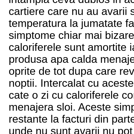
cartiere care nu au avarii 
temperatura la jumatate f
simptome chiar mai bizare
caloriferele sunt amortite 
produsa apa calda menajer
oprite de tot dupa care re
noptii. Intercalat cu acest
cate o zi cu caloriferele c
menajera sloi. Aceste sim
restante la facturi din part
unde nu sunt avarii nu po