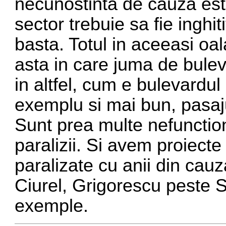
necunostinta de cauza este
sector trebuie sa fie inghi
basta. Totul in aceeasi oa
asta in care juma de buleva
in altfel, cum e bulevardu
exemplu si mai bun, pasaju
Sunt prea multe nefunction
paralizii. Si avem proiect
paralizate cu anii din cau
Ciurel, Grigorescu peste S
exemple.