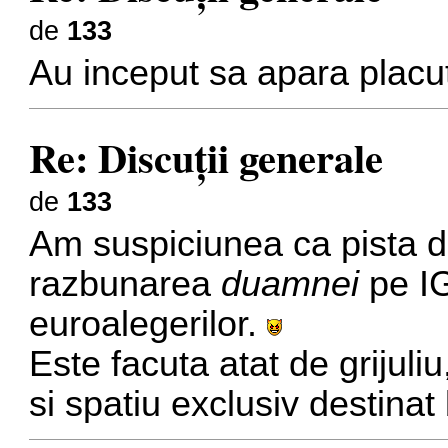
de
133
Au inceput sa apara placu
Re: Discuţii generale
de
133
Am suspiciunea ca pista de
razbunarea
duamnei
pe IG
euroalegerilor.
Este facuta atat de grijuli
si spatiu exclusiv destinat