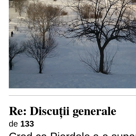
Re: Discuţii generale
de
133