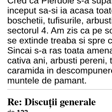
Cred ca Pierdole s-a supar
inceput sa-si ia acasa toate 
boschetii, tufisurile, arbust
sectorul 4. Am zis ca pe s
se extinde treaba si spre c
Sincai s-a ras toata amen
cativa ani, arbusti pereni, 
caramida in descompunere,
muntele de pamant.
Re: Discuţii generale