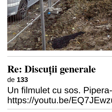
Re: Discuţii generale
de
133
Un filmulet cu sos. Pipera-
https://youtu.be/EQ7JE