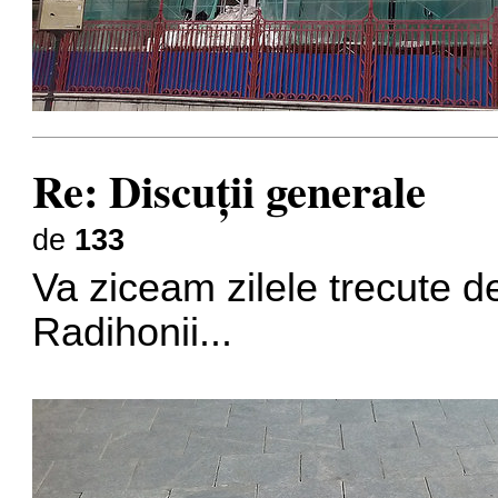
Re: Discuţii generale
de
133
Va ziceam zilele trecute de
Radihonii...