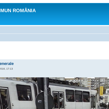
OMUN ROMÂNIA
generale
2016, 17:13